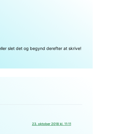
ller slet det og begynd derefter at skrive!
23. oktober 2018 kl. 11:11