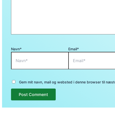
Navn*
Email*
Gem mit navn, mail og websted i denne browser til næs