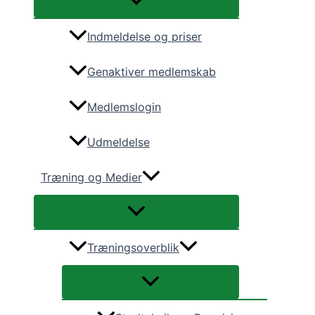
Indmeldelse og priser
Genaktiver medlemskab
Medlemslogin
Udmeldelse
Træning og Medier
Træningsoverblik