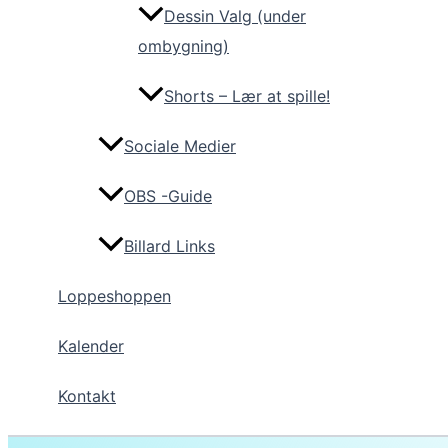
Dessin Valg (under
ombygning)
Shorts – Lær at spille!
Sociale Medier
OBS -Guide
Billard Links
Loppeshoppen
Kalender
Kontakt