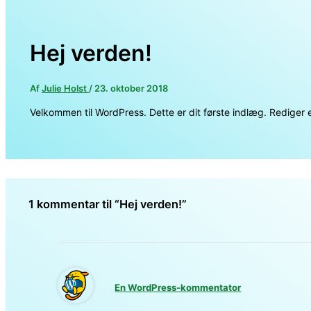
Hej verden!
Af
Julie Holst
/
23. oktober 2018
Velkommen til WordPress. Dette er dit første indlæg. Rediger e
1 kommentar til “Hej verden!”
En WordPress-kommentator