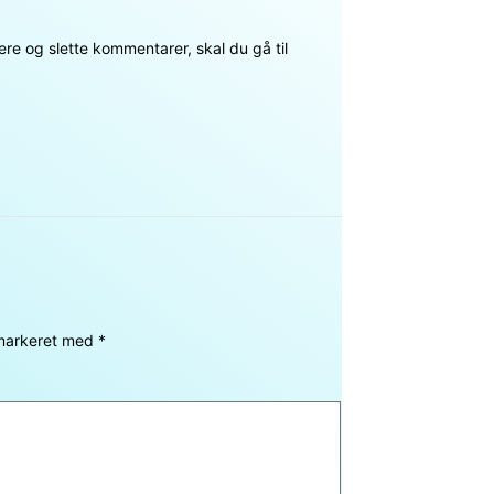
e og slette kommentarer, skal du gå til
 markeret med
*