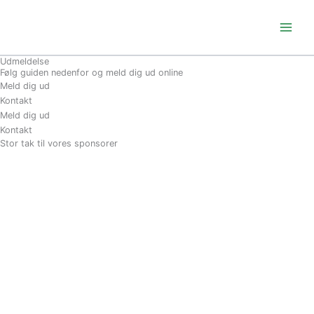
Gå
til
indholdet
Udmeldelse
Følg guiden nedenfor og meld dig ud online
Meld dig ud
Kontakt
Meld dig ud
Kontakt
Stor tak til vores sponsorer