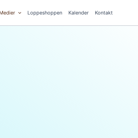
Medier
Loppeshoppen
Kalender
Kontakt