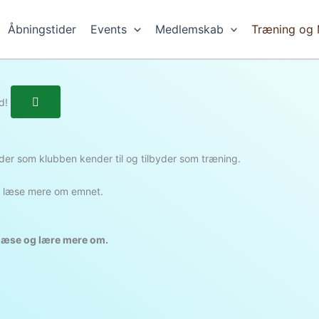
Åbningstider
Events
Medlemskab
Træning og 
d!
toder som klubben kender til og tilbyder som træning.
 at læse mere om emnet.
 læse og lære mere om.