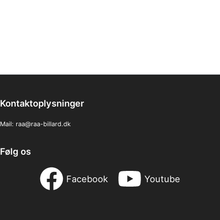
Kontaktoplysninger
Mail:
raa@raa-billard.dk
Følg os
Facebook
Youtube